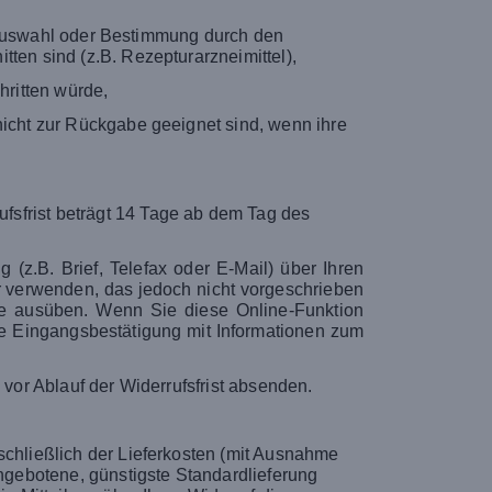
le Auswahl oder Bestimmung durch den
ten sind (z.B. Rezepturarzneimittel),
hritten würde,
icht zur Rückgabe geeignet sind, wenn ihre
fsfrist beträgt 14 Tage ab dem Tag des
(z.B. Brief, Telefax oder E-Mail) über Ihren
ar verwenden, das jedoch nicht vorgeschrieben
ite ausüben. Wenn Sie diese Online-Funktion
ine Eingangsbestätigung mit Informationen zum
 vor Ablauf der Widerrufsfrist absenden.
schließlich der Lieferkosten (mit Ausnahme
angebotene, günstigste Standardlieferung