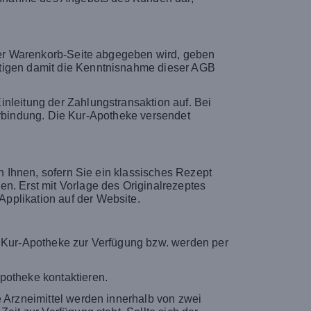
 der Warenkorb-Seite abgegeben wird, geben
ätigen damit die Kenntnisnahme dieser AGB
inleitung der Zahlungstransaktion auf. Bei
 Verbindung. Die Kur-Apotheke versendet
on Ihnen, sofern Sie ein klassisches Rezept
n. Erst mit Vorlage des Originalrezeptes
pplikation auf der Website.
r Kur-Apotheke zur Verfügung bzw. werden per
potheke kontaktieren.
e Arzneimittel werden innerhalb von zwei