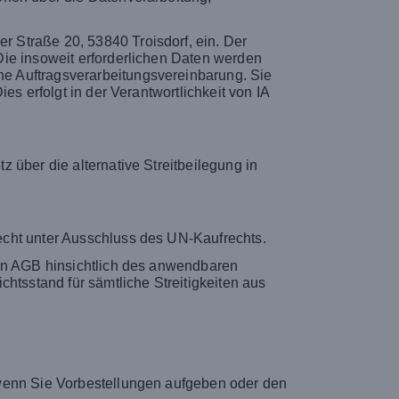
 Straße 20, 53840 Troisdorf, ein. Der
Die insoweit erforderlichen Daten werden
e Auftragsverarbeitungsvereinbarung. Sie
s erfolgt in der Verantwortlichkeit von IA
 über die alternative Streitbeilegung in
echt unter Ausschluss des UN-Kaufrechts.
sen AGB hinsichtlich des anwendbaren
htsstand für sämtliche Streitigkeiten aus
 wenn Sie Vorbestellungen aufgeben oder den