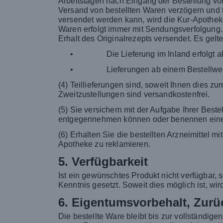
Arbeitstagen nach Eingang der Bestellung von 
Versand von bestellten Waren verzögern und fü
versendet werden kann, wird die Kur-Apothek
Waren erfolgt immer mit Sendungsverfolgung. 
Erhalt des Originalrezepts versendet. Es gel
•
Die Lieferung im Inland erfolgt 
•
Lieferungen ab einem Bestellwer
(4) Teillieferungen sind, soweit Ihnen dies z
Zweitzustellungen sind versandkostenfrei.
(5) Sie versichern mit der Aufgabe Ihrer Best
entgegennehmen können oder benennen eine 
(6) Erhalten Sie die bestellten Arzneimittel m
Apotheke zu reklamieren.
5. Verfügbarkeit
Ist ein gewünschtes Produkt nicht verfügbar, 
Kenntnis gesetzt. Soweit dies möglich ist, wi
6. Eigentumsvorbehalt, Zur
Die bestellte Ware bleibt bis zur vollständi