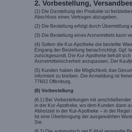
2. Vorbestellung, Versandbes
(1) Die Darstellung der Produkte ist freiblei
Abschluss eines Vertrages abzugeben.
(2) Die Bestellung erfolgt durch Übermittlung 
(3) Die Bestellung eines Arzneimittels kann v
(4) Sofern die Kur-Apotheke die bestellte War
Eingang der Bestellung benachrichtigt. Ggf. b
zurückgesandt. Die Kur-Apotheke behält sich
Arzneimittelsicherheit anzupassen. Der Kaufpr
(5) Kunden haben die Möglichkeit, das Gesun
informiert zu bleiben. Die Anmeldung ist frei
77602 Offenburg.
(6) Vorbestellung
(6.1) Bei Vorbestellungen mit anschließender
in der Kur-Apotheke, wo dem Kunden dann auch
Abholzeit in der Kur-Apotheke – in der Regel
Ist eine Überbringung der ausgewählten Ware
Sie.
(6.2) Die automatisch per E-Mail versandte B